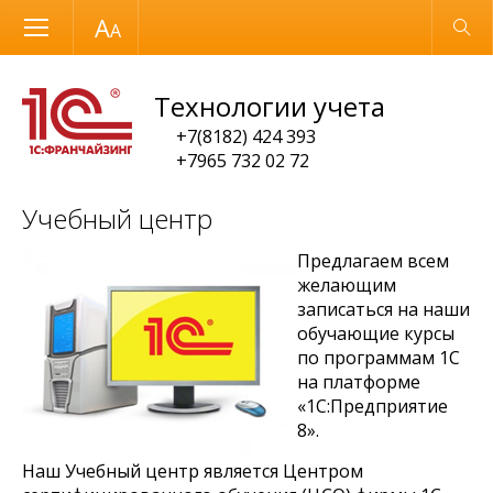
Размер шрифта
Обычная версия
Технологии учета
+7(8182) 424 393
+7965 732 02 72
Учебный центр
Предлагаем всем
желающим
записаться на наши
обучающие курсы
по программам 1С
на платформе
«1С:Предприятие
8».
Наш Учебный центр является Центром