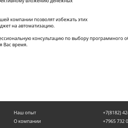
фективному вложению денежных
шей компании позволят избежать этих
джет на автоматизацию.
ессиональную консультацию по выбору программного 
я Вас время.
Наш опыт
+7(8182) 42
О компании
+7965 732 0