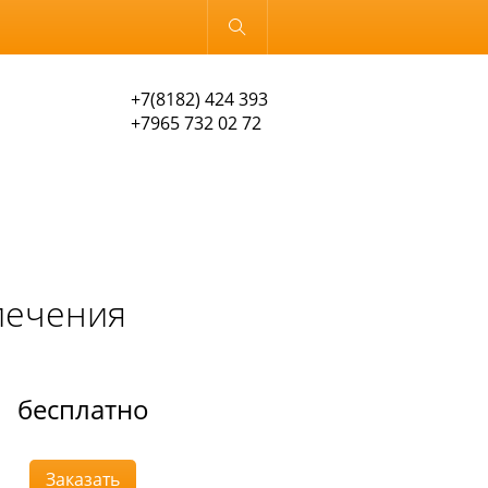
Обычная версия
+7(8182) 424 393
+7965 732 02 72
печения
бесплатно
Заказать