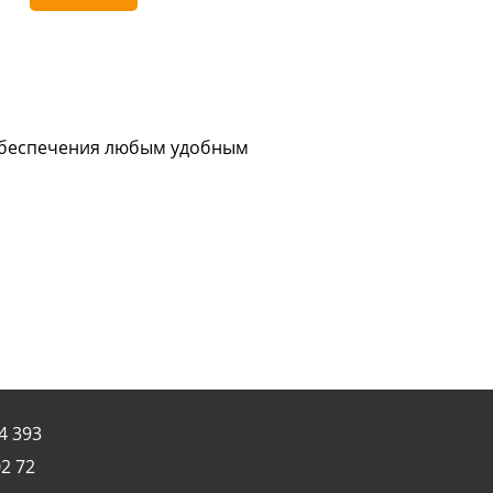
обеспечения любым удобным
4 393
2 72